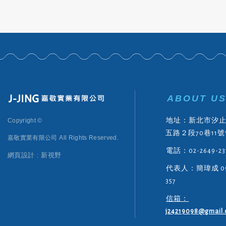
ABOUT U
Copyright ©
地址：新北市汐
五路２段70巷11號
嘉敬實業有限公司
All Rights Reserved.
電話：02-2649-23
網頁設計 : 新視野
代表人：簡瑋成 093
357
信箱：
j24219098@gmail